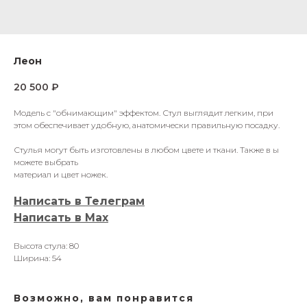
Леон
20 500
₽
Модель с "обнимающим" эффектом. Стул выглядит легким, при
этом обеспечивает удобную, анатомически правильную посадку.
Стулья могут быть изготовлены в любом цвете и ткани. Также в ы
можете выбрать
материал и цвет ножек.
Написать в Телеграм
Написать в Мах
Высота стула: 80
Ширина: 54
Возможно, вам понравится