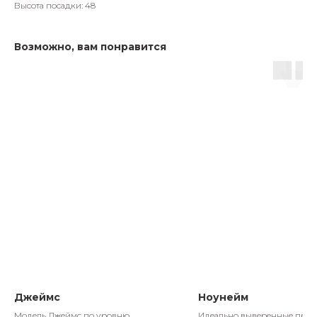
Высота посадки: 48
Возможно, вам понравится
Джеймс
Ноунейм
Модель Джеймс по уровню
Идеально выверенные про